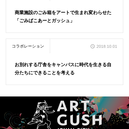
商業施設のごみ箱をアートで生まれ変わらせた
「ごみばこあーとガッシュ」
コラボレーション
2018.10.01
お別れする庁舎をキャンバスに時代を生きる自
分たちにできることを考える