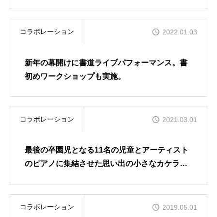
プ』
コラボレーション
2022.01.03
新年の幕開けに書道ライブパフォーマンス。書
初めワークショップも実施。
コラボレーション
2021.03.01
最後の卒園児となる11名の児童とアーティスト
のピアノに集結させた思い出の小さなカケラを
振り返る
コラボレーション
2019.05.01