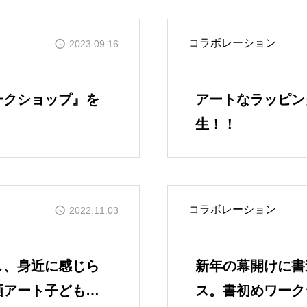
コラボレーション
2023.09.16
ークショップ』を
アートなラッピン
生！！
コラボレーション
2022.11.03
し、身近に感じら
新年の幕開けに書
画アート子どもワ
ス。書初めワーク