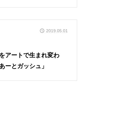
2019.05.01
をアートで生まれ変わ
あーとガッシュ」
フト