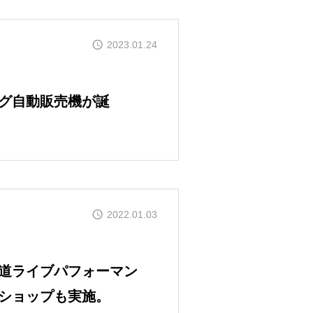
2023.01.24
グ自動販売機が誕
2022.01.03
道ライブパフォーマン
ショップも実施。