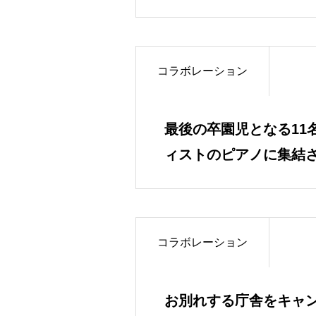
ークショップ』
コラボレーション
最後の卒園児となる11
ィストのピアノに集結
さなカケラを振り返る
コラボレーション
お別れする庁舎をキャ