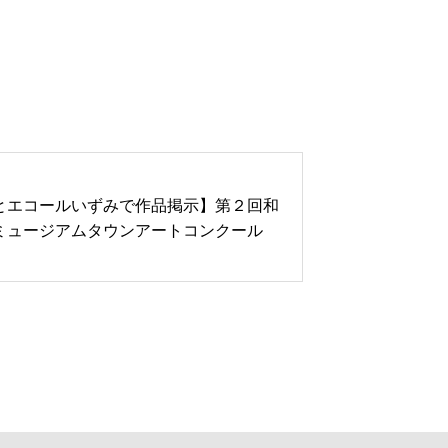
とエコールいずみで作品掲示】第２回和
ミュージアムタウンアートコンクール