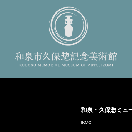
和泉・久保惣ミュ
IKMC