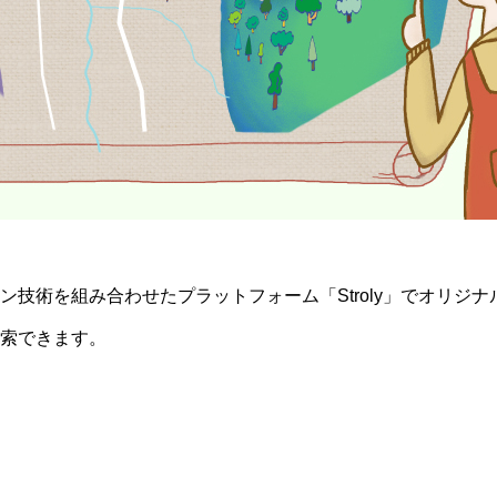
IKMC
ン技術を組み合わせたプラットフォーム「Stroly」でオリジ
HATA
索できます。
あっぷサクラ