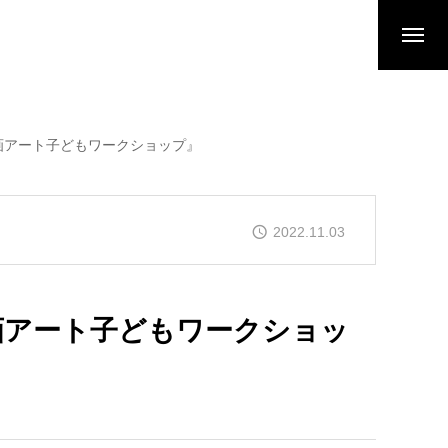
画アート子どもワークショップ』
2022.11.03
画アート子どもワークショッ