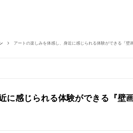
ン
アートの楽しみを体感し、身近に感じられる体験ができる『壁
近に感じられる体験ができる『壁